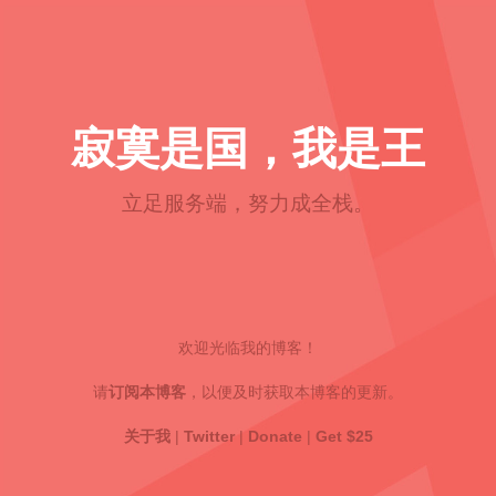
寂寞是国，我是王
立足服务端，努力成全栈。
欢迎光临我的博客！
请
订阅本博客
，以便及时获取本博客的更新。
关于我
|
Twitter
|
Donate
|
Get $25