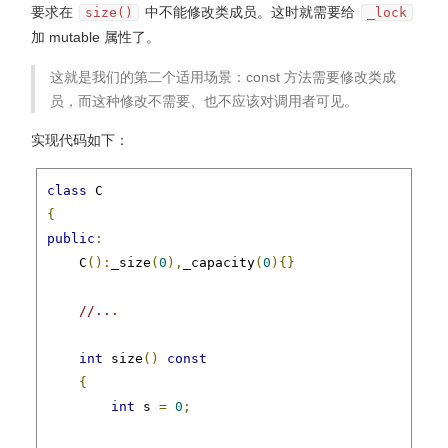
要求在
中不能修改类成员。这时就需要给
size()
_lock
加 mutable 属性了。
这就是我们的第二个适用场景：const 方法需要修改类成
员，而这种修改不需要、也不应该对调用者可见。
实现代码如下：
class
{
public
:
    C
():
_size
(
0
),
_capacity
(
0
){}
//...
int
 size
()
const
{
int
 s 
=
0
;