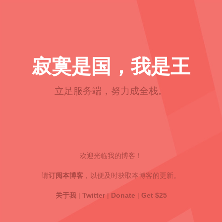
寂寞是国，我是王
立足服务端，努力成全栈。
欢迎光临我的博客！
请
订阅本博客
，以便及时获取本博客的更新。
关于我
|
Twitter
|
Donate
|
Get $25