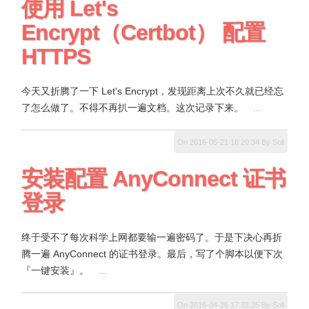
使用 Let's
Encrypt（Certbot） 配置
HTTPS
今天又折腾了一下 Let's Encrypt，发现距离上次不久就已经忘
了怎么做了。不得不再扒一遍文档。这次记录下来。
...
On 2016-05-21 16:20:34 By Soli
安装配置 AnyConnect 证书
登录
终于受不了每次科学上网都要输一遍密码了。于是下决心再折
腾一遍 AnyConnect 的证书登录。最后，写了个脚本以便下次
『一键安装』。
...
On 2016-04-26 17:33:35 By Soli