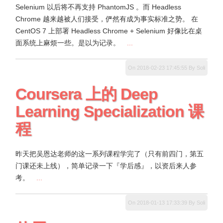
Selenium 以后将不再支持 PhantomJS 。而 Headless
Chrome 越来越被人们接受，俨然有成为事实标准之势。 在
CentOS 7 上部署 Headless Chrome + Selenium 好像比在桌
面系统上麻烦一些。是以为记录。
...
On 2018-02-23 17:45:55 By Soli
Coursera 上的 Deep
Learning Specialization 课
程
昨天把吴恩达老师的这一系列课程学完了（只有前四门，第五
门课还未上线），简单记录一下『学后感』，以资后来人参
考。
...
On 2018-01-13 17:33:39 By Soli